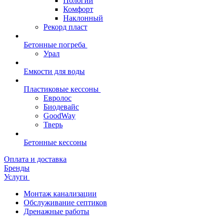
Пологий
Комфорт
Наклонный
Рекорд пласт
Бетонные погреба
Урал
Емкости для воды
Пластиковые кессоны
Евролос
Биодевайс
GoodWay
Тверь
Бетонные кессоны
Оплата и доставка
Бренды
Услуги
Монтаж канализации
Обслуживание септиков
Дренажные работы