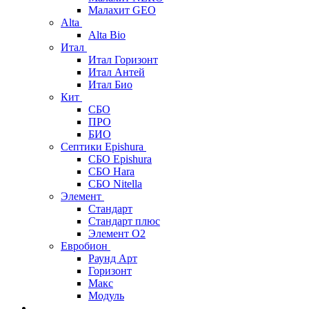
Малахит GEO
Alta
Alta Bio
Итал
Итал Горизонт
Итал Антей
Итал Био
Кит
СБО
ПРО
БИО
Септики Epishura
СБО Epishura
СБО Hara
СБО Nitella
Элемент
Стандарт
Стандарт плюс
Элемент О2
Евробион
Раунд Арт
Горизонт
Макс
Модуль