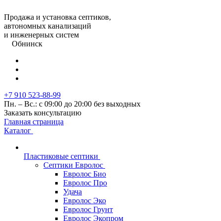
Продажа и установка септиков,
автономных канализаций
и инженерных систем
Обнинск
+7 910 523-88-99
Пн. – Вс.: с 09:00 до 20:00 без выходных
Заказать консультацию
Главная страница
Каталог
Пластиковые септики
Септики Евролос
Евролос Био
Евролос Про
Удача
Евролос Эко
Евролос Грунт
Евролос Экопром