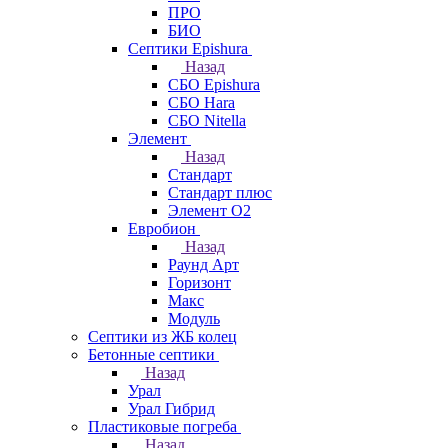
ПРО
БИО
Септики Epishura
Назад
СБО Epishura
СБО Hara
СБО Nitella
Элемент
Назад
Стандарт
Стандарт плюс
Элемент О2
Евробион
Назад
Раунд Арт
Горизонт
Макс
Модуль
Септики из ЖБ колец
Бетонные септики
Назад
Урал
Урал Гибрид
Пластиковые погреба
Назад