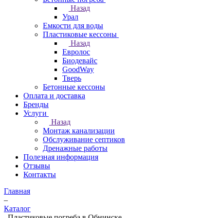
Назад
Урал
Емкости для воды
Пластиковые кессоны
Назад
Евролос
Биодевайс
GoodWay
Тверь
Бетонные кессоны
Оплата и доставка
Бренды
Услуги
Назад
Монтаж канализации
Обслуживание септиков
Дренажные работы
Полезная информация
Отзывы
Контакты
Главная
–
Каталог
–
Пластиковые погреба в Обнинске