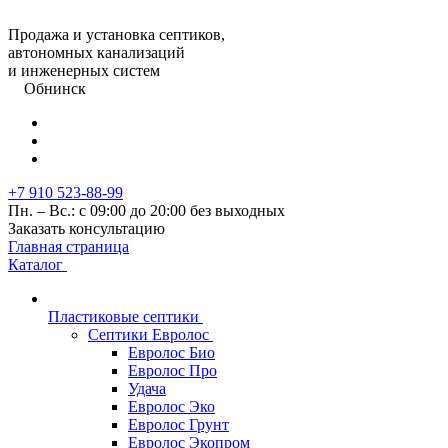
Продажа и установка септиков,
автономных канализаций
и инженерных систем
Обнинск
+7 910 523-88-99
Пн. – Вс.: с 09:00 до 20:00 без выходных
Заказать консультацию
Главная страница
Каталог
Пластиковые септики
Септики Евролос
Евролос Био
Евролос Про
Удача
Евролос Эко
Евролос Грунт
Евролос Экопром