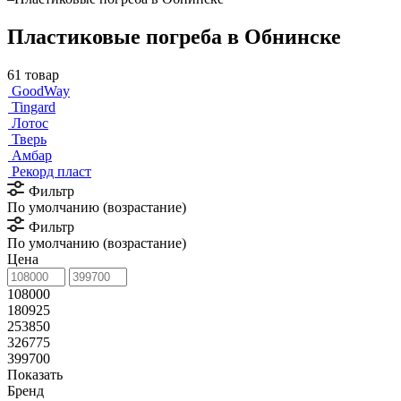
Пластиковые погреба в Обнинске
61 товар
GoodWay
Tingard
Лотос
Тверь
Амбар
Рекорд пласт
Фильтр
По умолчанию (возрастание)
Фильтр
По умолчанию (возрастание)
Цена
108000
180925
253850
326775
399700
Показать
Бренд