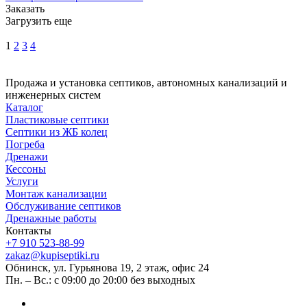
Заказать
Загрузить еще
1
2
3
4
Продажа и установка септиков, автономных канализаций и
инженерных систем
Каталог
Пластиковые септики
Септики из ЖБ колец
Погреба
Дренажи
Кессоны
Услуги
Монтаж канализации
Обслуживание септиков
Дренажные работы
Контакты
+7 910 523-88-99
zakaz@kupiseptiki.ru
Обнинск, ул. Гурьянова 19, 2 этаж, офис 24
Пн. – Вс.: с 09:00 до 20:00 без выходных