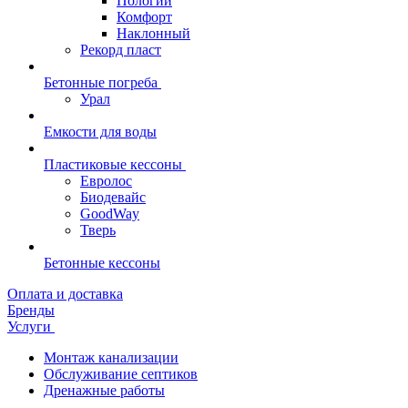
Пологий
Комфорт
Наклонный
Рекорд пласт
Бетонные погреба
Урал
Емкости для воды
Пластиковые кессоны
Евролос
Биодевайс
GoodWay
Тверь
Бетонные кессоны
Оплата и доставка
Бренды
Услуги
Монтаж канализации
Обслуживание септиков
Дренажные работы