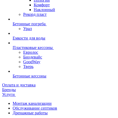
Пологий
Комфорт
Наклонный
Рекорд пласт
Бетонные погреба
Урал
Емкости для воды
Пластиковые кессоны
Евролос
Биодевайс
GoodWay
Тверь
Бетонные кессоны
Оплата и доставка
Бренды
Услуги
Монтаж канализации
Обслуживание септиков
Дренажные работы