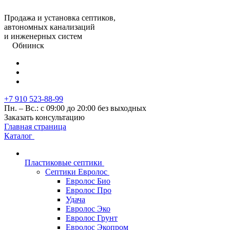
Продажа и установка септиков,
автономных канализаций
и инженерных систем
Обнинск
+7 910 523-88-99
Пн. – Вс.: с 09:00 до 20:00 без выходных
Заказать консультацию
Главная страница
Каталог
Пластиковые септики
Септики Евролос
Евролос Био
Евролос Про
Удача
Евролос Эко
Евролос Грунт
Евролос Экопром