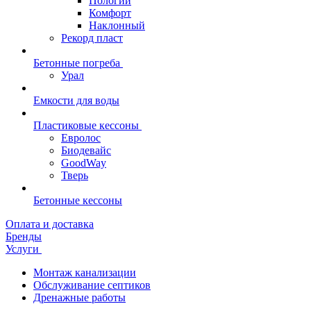
Пологий
Комфорт
Наклонный
Рекорд пласт
Бетонные погреба
Урал
Емкости для воды
Пластиковые кессоны
Евролос
Биодевайс
GoodWay
Тверь
Бетонные кессоны
Оплата и доставка
Бренды
Услуги
Монтаж канализации
Обслуживание септиков
Дренажные работы