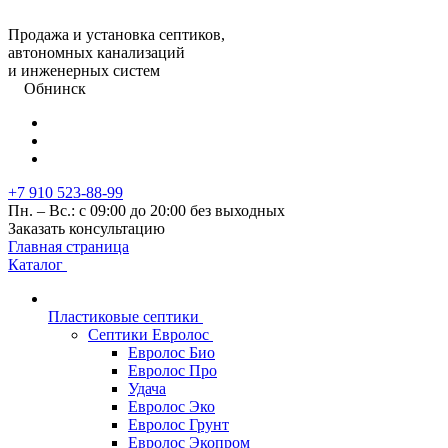
Продажа и установка септиков,
автономных канализаций
и инженерных систем
Обнинск
+7 910 523-88-99
Пн. – Вс.: с 09:00 до 20:00 без выходных
Заказать консультацию
Главная страница
Каталог
Пластиковые септики
Септики Евролос
Евролос Био
Евролос Про
Удача
Евролос Эко
Евролос Грунт
Евролос Экопром