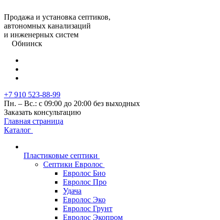
Продажа и установка септиков,
автономных канализаций
и инженерных систем
Обнинск
+7 910 523-88-99
Пн. – Вс.: с 09:00 до 20:00 без выходных
Заказать консультацию
Главная страница
Каталог
Пластиковые септики
Септики Евролос
Евролос Био
Евролос Про
Удача
Евролос Эко
Евролос Грунт
Евролос Экопром