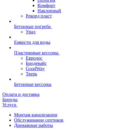
Пологий
Комфорт
Наклонный
Рекорд пласт
Бетонные погреба
Урал
Емкости для воды
Пластиковые кессоны
Евролос
Биодевайс
GoodWay
Тверь
Бетонные кессоны
Оплата и доставка
Бренды
Услуги
Монтаж канализации
Обслуживание септиков
Дренажные работы