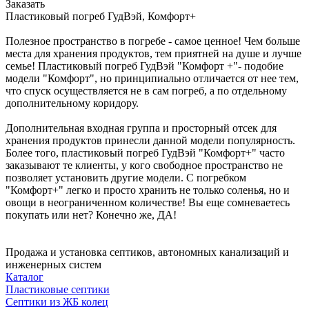
Заказать
Пластиковый погреб ГудВэй, Комфорт+
Полезное пространство в погребе - самое ценное! Чем больше
места для хранения продуктов, тем приятней на душе и лучше
семье! Пластиковый погреб ГудВэй "Комфорт +"- подобие
модели "Комфорт", но принципиально отличается от нее тем,
что спуск осуществляется не в сам погреб, а по отдельному
дополнительному коридору.
Дополнительная входная группа и просторный отсек для
хранения продуктов принесли данной модели популярность.
Более того, пластиковый погреб ГудВэй "Комфорт+" часто
заказывают те клиенты, у кого свободное пространство не
позволяет установить другие модели. С погребком
"Комфорт+" легко и просто хранить не только соленья, но и
овощи в неограниченном количестве! Вы еще сомневаетесь
покупать или нет? Конечно же, ДА!
Продажа и установка септиков, автономных канализаций и
инженерных систем
Каталог
Пластиковые септики
Септики из ЖБ колец