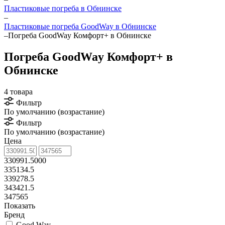
Пластиковые погреба в Обнинске
–
Пластиковые погреба GoodWay в Обнинске
–
Погреба GoodWay Комфорт+ в Обнинске
Погреба GoodWay Комфорт+ в
Обнинске
4 товара
Фильтр
По умолчанию (возрастание)
Фильтр
По умолчанию (возрастание)
Цена
330991.5000
335134.5
339278.5
343421.5
347565
Показать
Бренд
Good Way