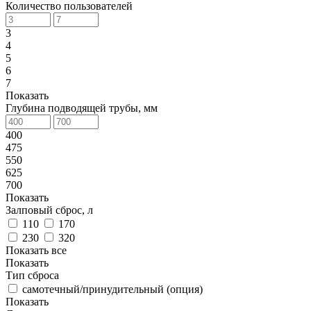
Количество пользователей
3
4
5
6
7
Показать
Глубина подводящей трубы, мм
400
475
550
625
700
Показать
Залповый сброс, л
110
170
230
320
Показать все
Показать
Тип сброса
самотечный/принудительный (опция)
Показать