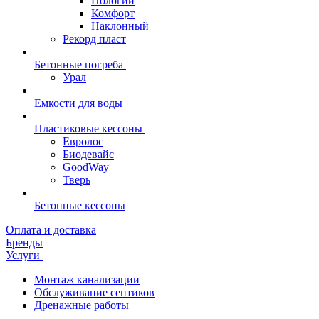
Пологий
Комфорт
Наклонный
Рекорд пласт
Бетонные погреба
Урал
Емкости для воды
Пластиковые кессоны
Евролос
Биодевайс
GoodWay
Тверь
Бетонные кессоны
Оплата и доставка
Бренды
Услуги
Монтаж канализации
Обслуживание септиков
Дренажные работы