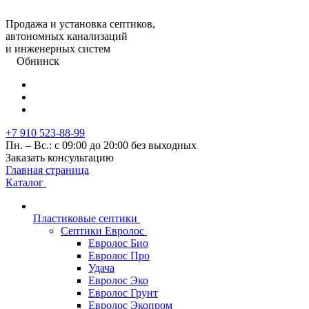
Продажа и установка септиков,
автономных канализаций
и инженерных систем
Обнинск
+7 910 523-88-99
Пн. – Вс.: с 09:00 до 20:00 без выходных
Заказать консультацию
Главная страница
Каталог
Пластиковые септики
Септики Евролос
Евролос Био
Евролос Про
Удача
Евролос Эко
Евролос Грунт
Евролос Экопром