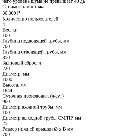
чего уровень шума не превышает 40 дБ.
Стоимость монтажа
30 300 ₽
Количество пользователей
4
Вес, кг
100
Глубина подводящей трубы, мм
700
Глубина отводящей трубы, мм
850
Залповый сброс, л
220
Диаметр, мм
1000
Высота, мм
1844
Суточная производит. (л/сут)
900
Диаметр входной трубы, мм
100
Диаметр выходной трубы СМ/ПР, мм
25
Размер нижней крышки Ø х В мм
700