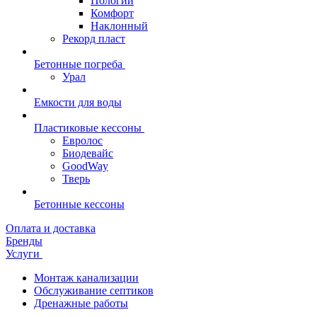
Пологий
Комфорт
Наклонный
Рекорд пласт
Бетонные погреба
Урал
Емкости для воды
Пластиковые кессоны
Евролос
Биодевайс
GoodWay
Тверь
Бетонные кессоны
Оплата и доставка
Бренды
Услуги
Монтаж канализации
Обслуживание септиков
Дренажные работы