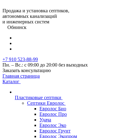
Продажа и установка септиков,
автономных канализаций
и инженерных систем
Обнинск
+7 910 523-88-99
Пн. – Вс.: с 09:00 до 20:00 без выходных
Заказать консультацию
Главная страница
Каталог
Пластиковые септики
Септики Евролос
Евролос Био
Евролос Про
Удача
Евролос Эко
Евролос Грунт
Евролос Экопром