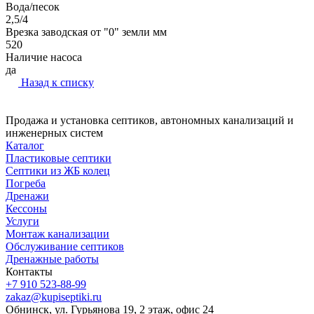
Вода/песок
2,5/4
Врезка заводская от "0" земли мм
520
Наличие насоса
да
Назад к списку
Продажа и установка септиков, автономных канализаций и
инженерных систем
Каталог
Пластиковые септики
Септики из ЖБ колец
Погреба
Дренажи
Кессоны
Услуги
Монтаж канализации
Обслуживание септиков
Дренажные работы
Контакты
+7 910 523-88-99
zakaz@kupiseptiki.ru
Обнинск, ул. Гурьянова 19, 2 этаж, офис 24